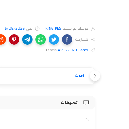
مرسلة بواسطة
KING PES
في
5/08/2026
مشاركة
Labels:
#PES 2021 Faces
أحدث
تعليقات