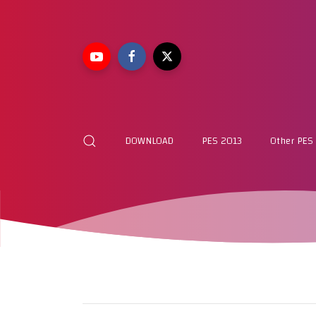
DOWNLOAD
PES 2013
Other PES