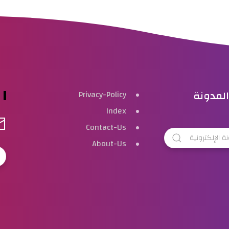
لمدونة
Privacy-Policy
Index
Contact-Us
About-Us