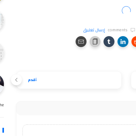
comments
إرسال تعليق
أقدم
e …