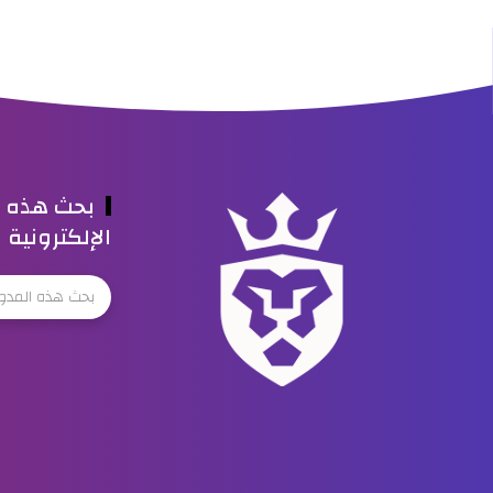
بحث هذه ا
الإلكترونية