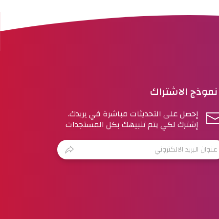
نموذج الاشتراك
إحصل على التحديثات مباشرة في بريدك.
إشترك لكي يتم تنبيهك بكل المستجدات