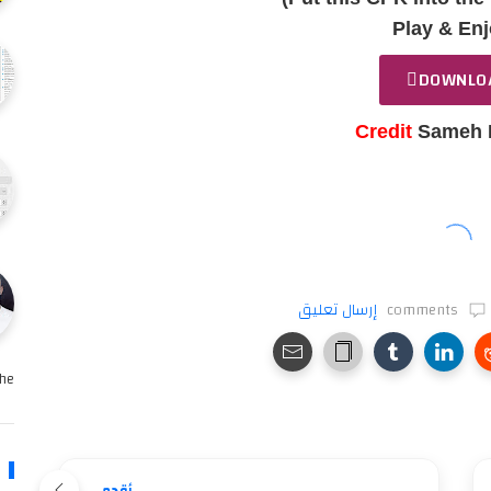
Play & Enj
DOWNLO
Credit
Sameh
comments
إرسال تعليق
e …
أقدم