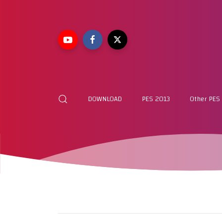
DOWNLOAD
PES 2013
Other PES