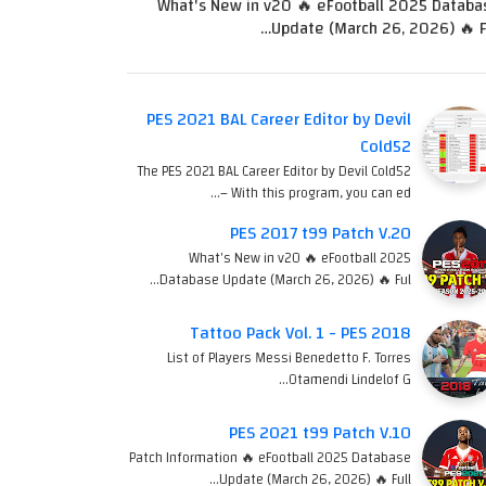
What's New in v20 🔥 eFootball 2025 Databa
Update (March 26, 2026) 🔥 Fu
PES 2021 BAL Career Editor by Devil
Cold52
The PES 2021 BAL Career Editor by Devil Cold52
– With this program, you can ed…
PES 2017 t99 Patch V.20
What's New in v20 🔥 eFootball 2025
Database Update (March 26, 2026) 🔥 Ful…
Tattoo Pack Vol. 1 - PES 2018
List of Players Messi Benedetto F. Torres
Otamendi Lindelof G…
PES 2021 t99 Patch V.10
Patch Information 🔥 eFootball 2025 Database
Update (March 26, 2026) 🔥 Full…