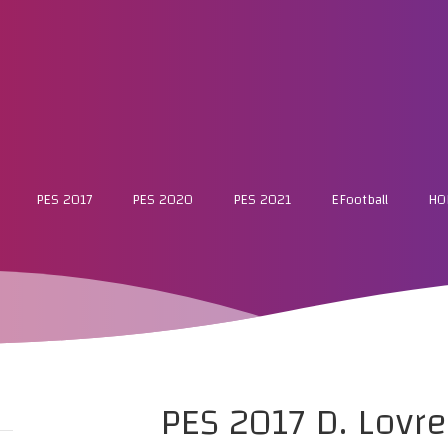
PES 2017
PES 2020
PES 2021
EFootball
HO
PES 2017 D. Lovr