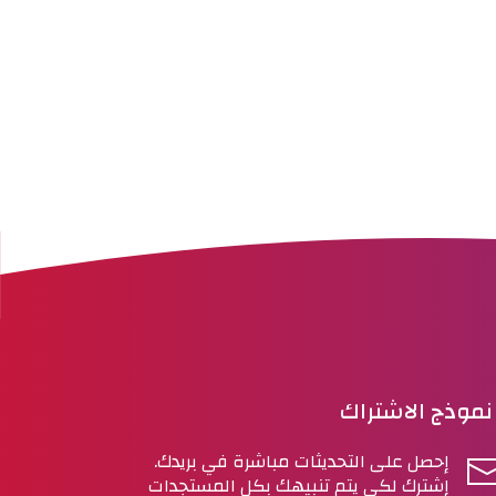
نموذج الاشتراك
إحصل على التحديثات مباشرة في بريدك.
إشترك لكي يتم تنبيهك بكل المستجدات