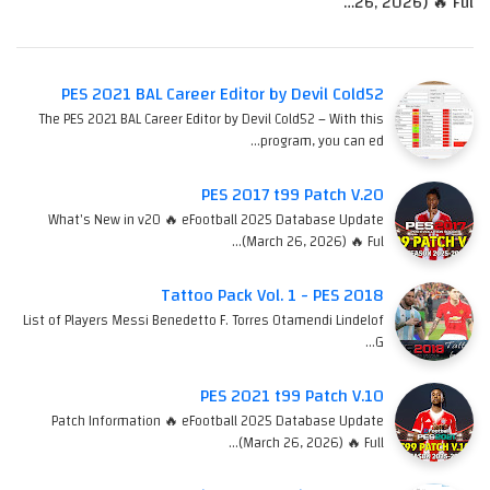
26, 2026) 🔥 Ful…
PES 2021 BAL Career Editor by Devil Cold52
The PES 2021 BAL Career Editor by Devil Cold52 – With this
program, you can ed…
PES 2017 t99 Patch V.20
What's New in v20 🔥 eFootball 2025 Database Update
(March 26, 2026) 🔥 Ful…
Tattoo Pack Vol. 1 - PES 2018
List of Players Messi Benedetto F. Torres Otamendi Lindelof
G…
PES 2021 t99 Patch V.10
Patch Information 🔥 eFootball 2025 Database Update
(March 26, 2026) 🔥 Full…