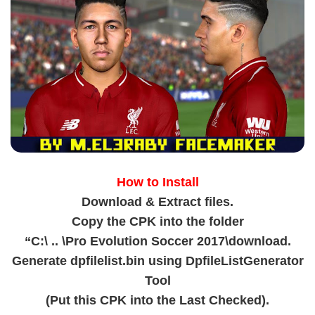
How to Install
Download & Extract files.
Copy the CPK into the folder
“C:\ .. \Pro Evolution Soccer 2017\download.
Generate dpfilelist.bin using DpfileListGenerator
Tool
(Put this CPK into the Last Checked).