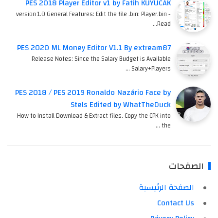
PES 2018 Player Editor v1 by Fatih KUYUCAK
version 1.0 General Features: Edit the file .bin: Player.bin -
Read…
PES 2020 ML Money Editor V1.1 By extream87
Release Notes: Since the Salary Budget is Available
Salary+Players …
PES 2018 / PES 2019 Ronaldo Nazário Face by
Stels Edited by WhatTheDuck
How to Install Download & Extract files. Copy the CPK into
the …
الصفحات
الصفحة الرئيسية
Contact Us