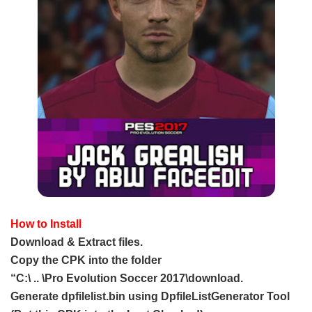
How to Install
Download & Extract files.
Copy the CPK into the folder
“C:\ .. \Pro Evolution Soccer 2017\download.
Generate dpfilelist.bin using DpfileListGenerator Tool