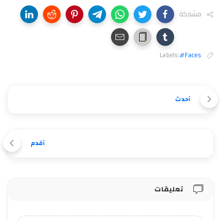
مشاركة
Labels:
#Faces
أحدث
أقدم
تعليقات