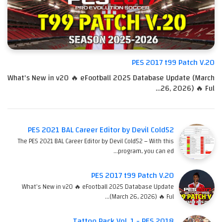
PES 2017 t99 Patch V.20
What's New in v20 🔥 eFootball 2025 Database Update (March
26, 2026) 🔥 Ful…
PES 2021 BAL Career Editor by Devil Cold52
The PES 2021 BAL Career Editor by Devil Cold52 – With this
program, you can ed…
PES 2017 t99 Patch V.20
What's New in v20 🔥 eFootball 2025 Database Update
(March 26, 2026) 🔥 Ful…
Tattoo Pack Vol. 1 - PES 2018