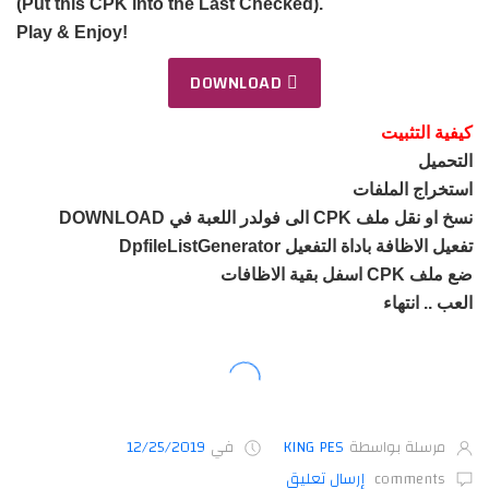
(Put this CPK into the Last Checked).
Play & Enjoy!
DOWNLOAD
كيفية التثبيت
التحميل
استخراج الملفات
نسخ او نقل ملف CPK الى فولدر اللعبة في DOWNLOAD
تفعيل الاظافة باداة التفعيل DpfileListGenerator
ضع ملف CPK اسفل بقية الاظافات
العب .. انتهاء
مرسلة بواسطة
KING PES
في
12/25/2019
comments
إرسال تعليق