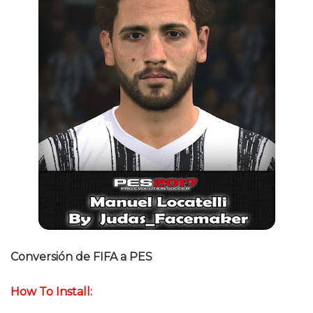
Conversión de FIFA a PES
How To Install: