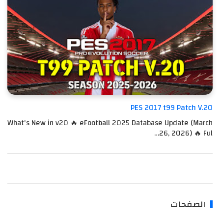
PES 2017 t99 Patch V.20
What's New in v20 🔥 eFootball 2025 Database Update (March
26, 2026) 🔥 Ful…
الصفحات