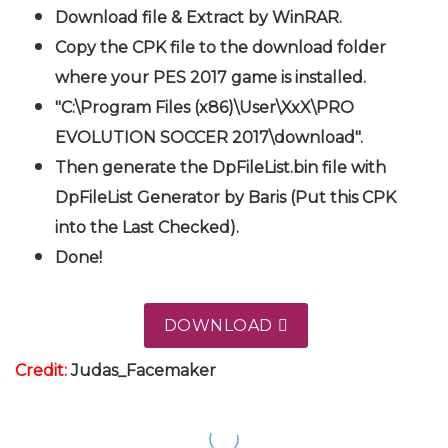
Download file & Extract by WinRAR.
Copy the CPK file to the download folder
where your PES 2017 game is installed.
"C:\Program Files (x86)\User\XxX\PRO
EVOLUTION SOCCER 2017\download".
Then generate the DpFileList.bin file with
DpFileList Generator by Baris (Put this CPK
into the Last Checked).
Done!
DOWNLOAD
Credit:
Judas_Facemaker