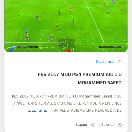
#Stadiums
PES 2017 MOD PS4 PREMIUM AIO 1.0
MOHAMMED SAEED
PES 2017 MOD PS4 PREMIUM AIO 1.0 Mohammed Saeed ADD
A NWE TURFS FOR ALL STADIUMS LIKE PS4 ADD A NEW LINES
FOR ALL STADIUMS LIKE REAL ADD A DE...
قراءة المزيد
3/19/2017
مشاركة