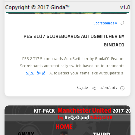
#Scoreboards
PES 2017 SCOREBOARDS AUTOSWITCHER BY
GINDA01
PES 2017 Scoreboards AutoSwitcher by Ginda01 Feature
Scoreboards automatically switch based on tournaments
AutoDetect your game .exe AutoUpdate si...
قراءة المزيد
3/28/2017
مشاركة