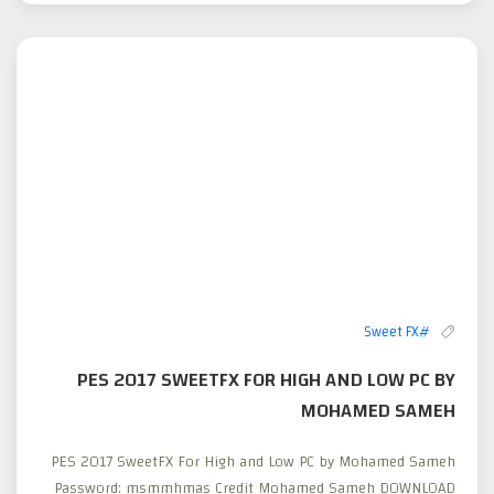
#Sweet FX
PES 2017 SWEETFX FOR HIGH AND LOW PC BY
MOHAMED SAMEH
PES 2017 SweetFX For High and Low PC by Mohamed Sameh
Password: msmmhmas Credit Mohamed Sameh DOWNLOAD