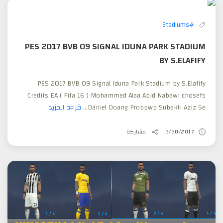
#Stadiums
PES 2017 BVB 09 SIGNAL IDUNA PARK STADIUM
BY S.ELAFIFY
PES 2017 BVB 09 Signal Iduna Park Stadium by S.Elafify
Credits EA ( Fifa 16 ) Mohammed Alaa Abid Nabawi chosefs
Daniel Doang Probpwp Subekti Aziz Se...
قراءة المزيد
3/20/2017
مشاركة