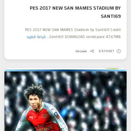
PES 2017 NEW SAN MAMES STADIUM BY
SANTI69
PES 2017 NEW SAN MAMES Stadium by Santi69 Credit
Santi69 DOWNLOAD sendspace 47.67MB...
قراءة المزيد
3/17/2017
مشاركة