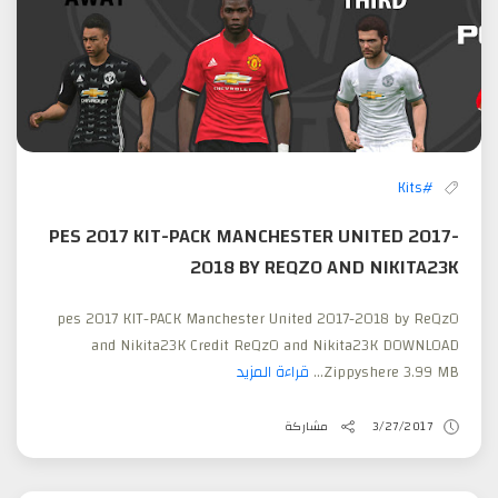
#Kits
PES 2017 KIT-PACK MANCHESTER UNITED 2017-
2018 BY REQZO AND NIKITA23K
pes 2017 KIT-PACK Manchester United 2017-2018 by ReQzO
and Nikita23K Credit ReQzO and Nikita23K DOWNLOAD
Zippyshere 3.99 MB...
قراءة المزيد
3/27/2017
مشاركة