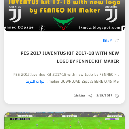
#Kits
PES 2017 JUVENTUS KIT 2017-18 WITH NEW
LOGO BY FENNEC KIT MAKER
PES 2017 Juventus Kit 2017-18 with new Logo by FENNEC kit
maker DOWNLOAD ZippyShERE 0.45 MB...
قراءة المزيد
3/19/2017
مشاركة