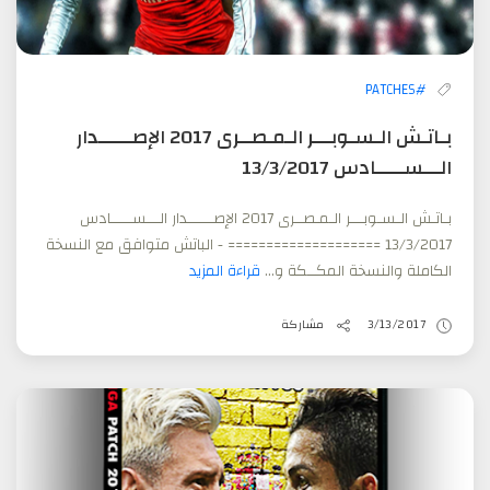
#PATCHES
بـاتـش الـسـوبـــر الـمـصــرى 2017 الإصــــــدار
الـــســـــادس 13/3/2017
بـاتـش الـسـوبـــر الـمـصــرى 2017 الإصــــــدار الـــســـــادس
13/3/2017 ==================== - الباتش متوافق مع النسخة
الكاملة والنسخة المكــكة و...
قراءة المزيد
3/13/2017
مشاركة