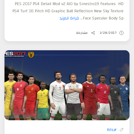
PES 2017 PS4 Detail Mod v2 AIO by Sinestro19 Features HD
PS4 Turf 3D Pitch HD Graphic Ball Reflection New Sky Texture
Face Specular Body Sp...
قراءة المزيد
3/28/2017
مشاركة
#Kits