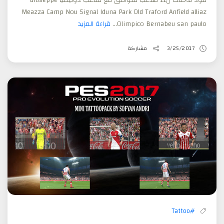
مود لدخلات ل11 ملاعب متوافق مع ملاعب دونيفيا Giuseppe
Meazza Camp Nou Signal Iduna Park Old Traford Anfield alliaz
Olimpico Bernabeu san paulo...
قراءة المزيد
3/25/2017
مشاركة
#Tattoo