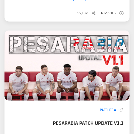
3/12/2017
مشاركة
#PATCHES
PESARABIA PATCH UPDATE V1.1