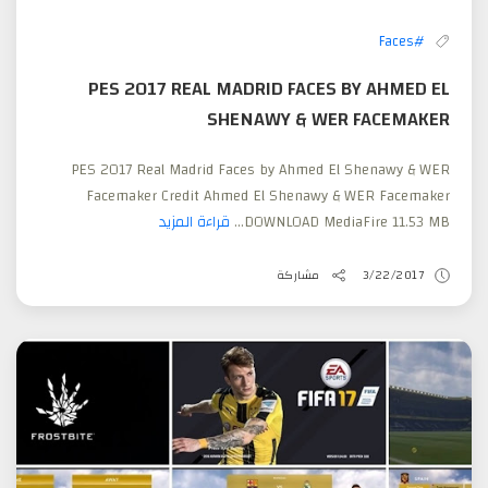
#Faces
PES 2017 REAL MADRID FACES BY AHMED EL
SHENAWY & WER FACEMAKER
PES 2017 Real Madrid Faces by Ahmed El Shenawy & WER
Facemaker Credit Ahmed El Shenawy & WER Facemaker
DOWNLOAD MediaFire 11.53 MB...
قراءة المزيد
3/22/2017
مشاركة