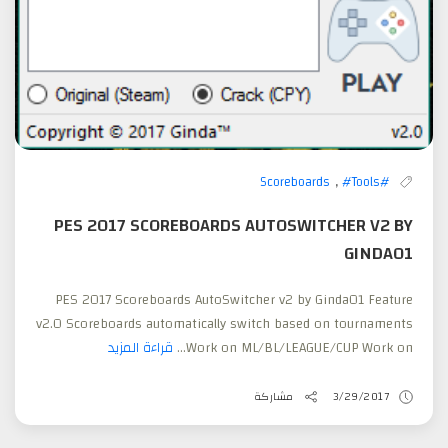
,
#Tools
#Scoreboards
PES 2017 SCOREBOARDS AUTOSWITCHER V2 BY
GINDA01
PES 2017 Scoreboards AutoSwitcher v2 by Ginda01 Feature
v2.0 Scoreboards automatically switch based on tournaments
Work on ML/BL/LEAGUE/CUP Work on...
قراءة المزيد
3/29/2017
مشاركة