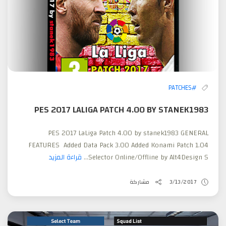
#PATCHES
PES 2017 LALIGA PATCH 4.00 BY STANEK1983
PES 2017 LaLiga Patch 4.00 by stanek1983 GENERAL
FEATURES Added Data Pack 3.00 Added Konami Patch 1.04
Selector Online/Offline by Alt4Design S...
قراءة المزيد
3/13/2017
مشاركة