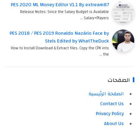
PES 2020 ML Money Editor V1.1 By extream87
Release Notes: Since the Salary Budget is Available
Salary+Players …
PES 2018 / PES 2019 Ronaldo Nazário Face by
Stels Edited by WhatTheDuck
How to Install Download & Extract files. Copy the CPK into
the …
الصفحات
الصفحة الرئيسية
Contact Us
Privacy Policy
About Us