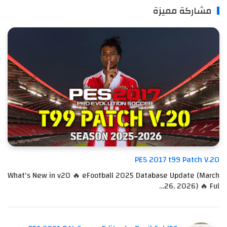
مشاركة مميزة
PES 2017 t99 Patch V.20
What's New in v20 🔥 eFootball 2025 Database Update (March
26, 2026) 🔥 Ful…