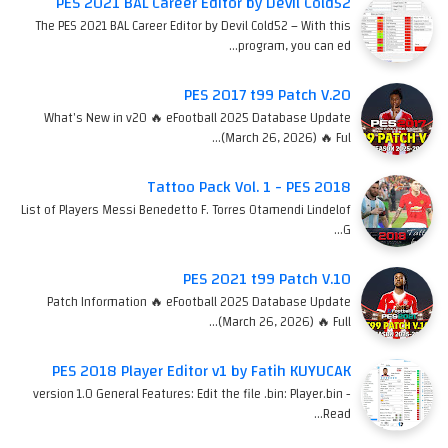
PES 2021 BAL Career Editor by Devil Cold52
The PES 2021 BAL Career Editor by Devil Cold52 – With this
program, you can ed…
PES 2017 t99 Patch V.20
What's New in v20 🔥 eFootball 2025 Database Update
(March 26, 2026) 🔥 Ful…
Tattoo Pack Vol. 1 - PES 2018
List of Players Messi Benedetto F. Torres Otamendi Lindelof
G…
PES 2021 t99 Patch V.10
Patch Information 🔥 eFootball 2025 Database Update
(March 26, 2026) 🔥 Full…
PES 2018 Player Editor v1 by Fatih KUYUCAK
version 1.0 General Features: Edit the file .bin: Player.bin -
Read…