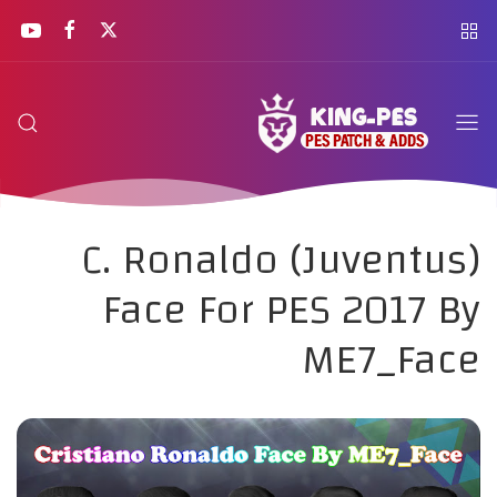
C. Ronaldo (Juventus)
Face For PES 2017 By
ME7_Face