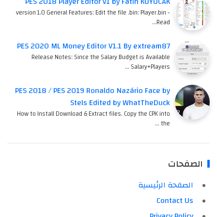
PES 2018 Player Editor v1 by Fatih KUYUCAK
version 1.0 General Features: Edit the file .bin: Player.bin -
Read…
PES 2020 ML Money Editor V1.1 By extream87
Release Notes: Since the Salary Budget is Available
Salary+Players …
PES 2018 / PES 2019 Ronaldo Nazário Face by
Stels Edited by WhatTheDuck
How to Install Download & Extract files. Copy the CPK into
the …
الصفحات
الصفحة الرئيسية
Contact Us
Privacy Policy