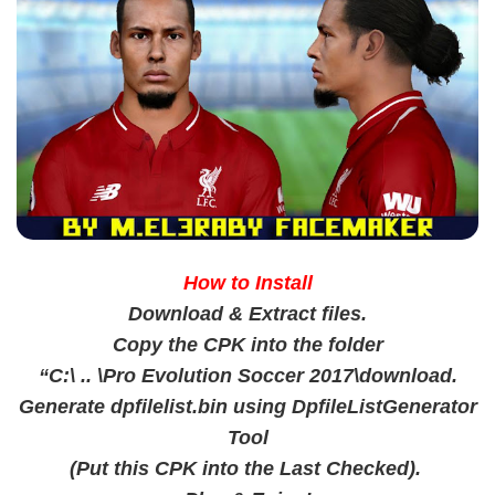
How to Install
Download & Extract files.
Copy the CPK into the folder
“C:\ .. \Pro Evolution Soccer 2017\download.
Generate dpfilelist.bin using DpfileListGenerator
Tool
(Put this CPK into the Last Checked).