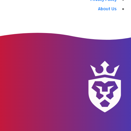
About Us