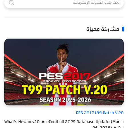
مشاركة مميزة
PES 2017 t99 Patch V.20
What's New in v20 🔥 eFootball 2025 Database Update (March
26, 2026) 🔥 Ful…