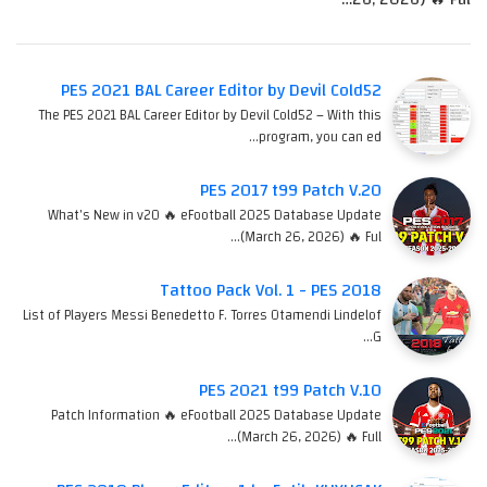
PES 2021 BAL Career Editor by Devil Cold52
The PES 2021 BAL Career Editor by Devil Cold52 – With this
program, you can ed…
PES 2017 t99 Patch V.20
What's New in v20 🔥 eFootball 2025 Database Update
(March 26, 2026) 🔥 Ful…
Tattoo Pack Vol. 1 - PES 2018
List of Players Messi Benedetto F. Torres Otamendi Lindelof
G…
PES 2021 t99 Patch V.10
Patch Information 🔥 eFootball 2025 Database Update
(March 26, 2026) 🔥 Full…