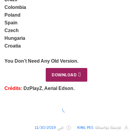
Colombia
Poland
Spain
Czech
Hungaria
Croatia
You Don’t Need Any Old Version.
DOWNLOAD
Crédits:
DzPlayZ, Aerial Edson.
مرسلة بواسطة
KING PES
في
11/30/2019