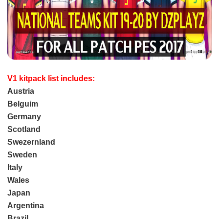
V1 kitpack list includes:
Austria
Belguim
Germany
Scotland
Swezernland
Sweden
Italy
Wales
Japan
Argentina
Brazil