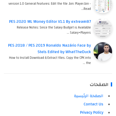
version 1.0 General Features: Edit the file .bin: Player.bin -
Read…
PES 2020 ML Money Editor V1.1 By extream87
Release Notes: Since the Salary Budget is Available
Salary+Players …
PES 2018 / PES 2019 Ronaldo Nazário Face by
Stels Edited by WhatTheDuck
How to Install Download & Extract files. Copy the CPK into
the …
الصفحات
الصفحة الرئيسية
Contact Us
Privacy Policy