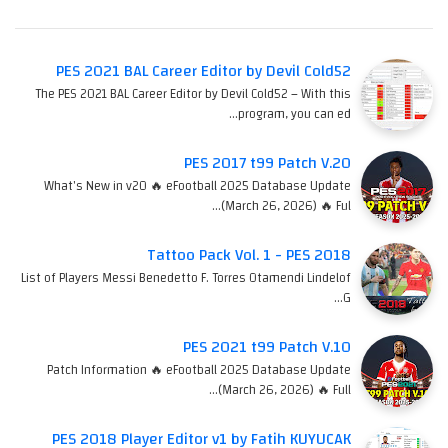
PES 2021 BAL Career Editor by Devil Cold52
The PES 2021 BAL Career Editor by Devil Cold52 – With this
program, you can ed…
PES 2017 t99 Patch V.20
What's New in v20 🔥 eFootball 2025 Database Update
(March 26, 2026) 🔥 Ful…
Tattoo Pack Vol. 1 - PES 2018
List of Players Messi Benedetto F. Torres Otamendi Lindelof
G…
PES 2021 t99 Patch V.10
Patch Information 🔥 eFootball 2025 Database Update
(March 26, 2026) 🔥 Full…
PES 2018 Player Editor v1 by Fatih KUYUCAK