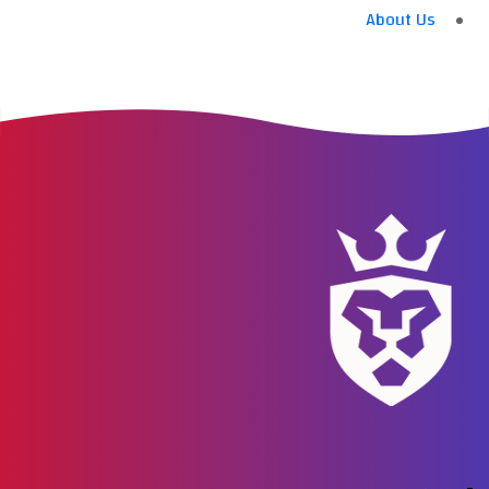
About Us