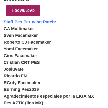
DOWNLOAD
Staff Pes Peruvian Patch:
GA Multimaker
Sven Facemaker
Roberto CJ Facemaker
Yomi Facemaker
Gios Facemaker
Cristian CRT PES
Josluvate
Ricardo FN
RGuty Facemaker
Burning Pes2019
Agradecimientos especiales por la LIGA MX
Pes AZTK (liga MX)