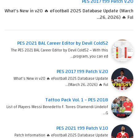
PES 2017 t99 Patch V.20
What's New in v20 🔥 eFootball 2025 Database Update (March
26, 2026) 🔥 Ful…
PES 2021 BAL Career Editor by Devil Cold52
The PES 2021 BAL Career Editor by Devil Cold52 – With this
program, you can ed…
PES 2017 t99 Patch V.20
What's New in v20 🔥 eFootball 2025 Database Update
(March 26, 2026) 🔥 Ful…
Tattoo Pack Vol. 1 - PES 2018
List of Players Messi Benedetto F. Torres Otamendi Lindelof
G…
PES 2021 t99 Patch V.10
Patch Information 🔥 eFootball 2025 Database Update