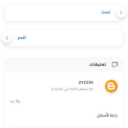
أحدث
أقدم
تعليقات
ZYZZ95
10 سبتمبر 2025 في 11:00 م
رد
رابط لأسفل