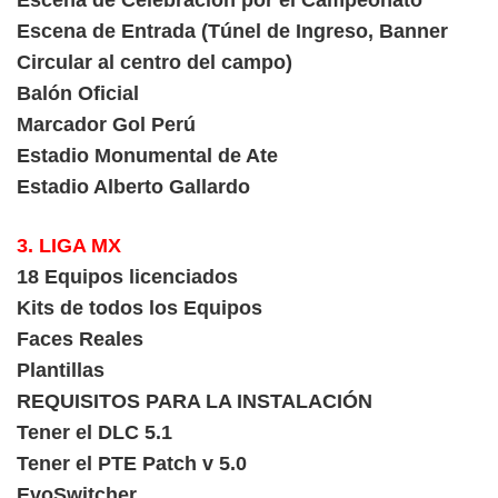
Escena de Celebración por el Campeonato
Escena de Entrada (Túnel de Ingreso, Banner
Circular al centro del campo)
Balón Oficial
Marcador Gol Perú
Estadio Monumental de Ate
Estadio Alberto Gallardo
3. LIGA MX
18 Equipos licenciados
Kits de todos los Equipos
Faces Reales
Plantillas
REQUISITOS PARA LA INSTALACIÓN
Tener el DLC 5.1
Tener el PTE Patch v 5.0
EvoSwitcher