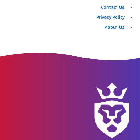
Contact Us
Privacy Policy
About Us