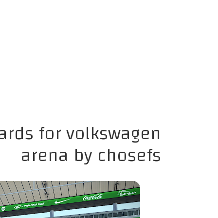
ards for volkswagen
arena by chosefs