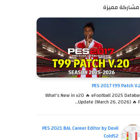
مشاركة مميزة
PES 2017 t99 Patch V.
What's New in v20 🔥 eFootball 2025 Databa
Update (March 26, 2026) 🔥 Fu
PES 2021 BAL Career Editor by Devil
Cold52