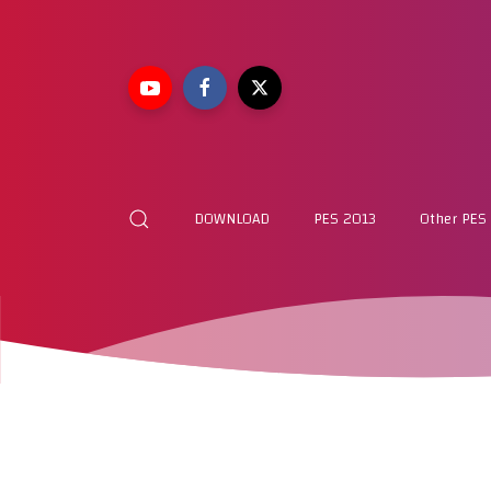
DOWNLOAD
PES 2013
Other PES