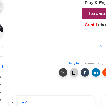
Play & Enj
DOWNLO
Credit
cho
e …
comments
إرسال تعليق
أقدم