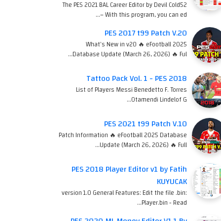
The PES 2021 BAL Career Editor by Devil Cold52
– With this program, you can ed…
PES 2017 t99 Patch V.20
What's New in v20 🔥 eFootball 2025
Database Update (March 26, 2026) 🔥 Ful…
Tattoo Pack Vol. 1 - PES 2018
List of Players Messi Benedetto F. Torres
Otamendi Lindelof G…
PES 2021 t99 Patch V.10
Patch Information 🔥 eFootball 2025 Database
Update (March 26, 2026) 🔥 Full…
PES 2018 Player Editor v1 by Fatih
KUYUCAK
version 1.0 General Features: Edit the file .bin:
Player.bin - Read…