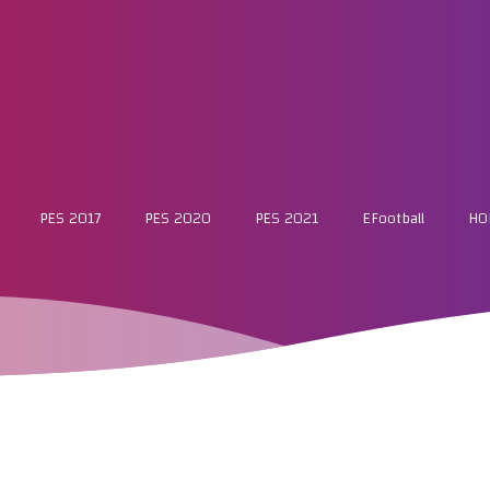
PES 2017
PES 2020
PES 2021
EFootball
HO